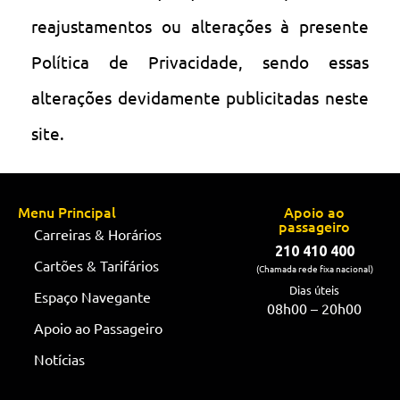
reajustamentos ou alterações à presente
Política de Privacidade, sendo essas
alterações devidamente publicitadas neste
site.
Menu Principal
Apoio ao
passageiro
Carreiras & Horários
210 410 400
Cartões & Tarifários
(Chamada rede fixa nacional)
Dias úteis
Espaço Navegante
08h00 – 20h00
Apoio ao Passageiro
Notícias